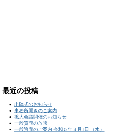
最近の投稿
出陣式のお知らせ
事務所開きのご案内
拡大会議開催のお知らせ
一般質問の放映
一般質問のご案内 令和５年３月1日 （水）