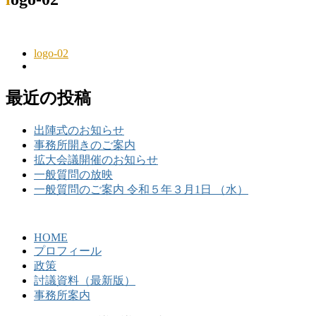
logo-02
最近の投稿
出陣式のお知らせ
事務所開きのご案内
拡大会議開催のお知らせ
一般質問の放映
一般質問のご案内 令和５年３月1日 （水）
HOME
プロフィール
政策
討議資料（最新版）
事務所案内