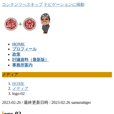
コンテンツへスキップ
ナビゲーションに移動
HOME
プロフィール
政策
討議資料（最新版）
事務所案内
メディア
HOME
メディア
logo-02
2023-02-26
/ 最終更新日時 :
2023-02-26
samuraitiger
logo-02