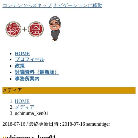
コンテンツへスキップ
ナビゲーションに移動
HOME
プロフィール
政策
討議資料（最新版）
事務所案内
メディア
HOME
メディア
uchinuma_ken01
2018-07-16
/ 最終更新日時 :
2018-07-16
samuraitiger
uchinuma_ken01