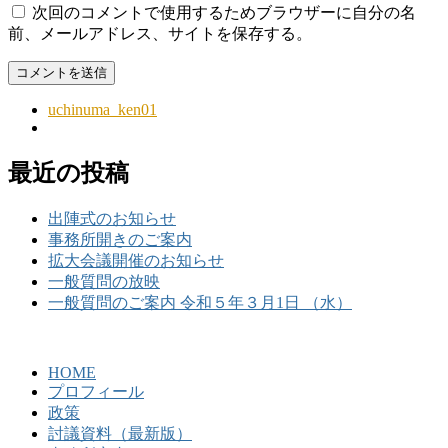
次回のコメントで使用するためブラウザーに自分の名
前、メールアドレス、サイトを保存する。
uchinuma_ken01
最近の投稿
出陣式のお知らせ
事務所開きのご案内
拡大会議開催のお知らせ
一般質問の放映
一般質問のご案内 令和５年３月1日 （水）
HOME
プロフィール
政策
討議資料（最新版）